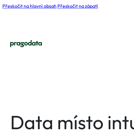
Přeskočit na hlavní obsah
Přeskočit na zápatí
Data místo intu