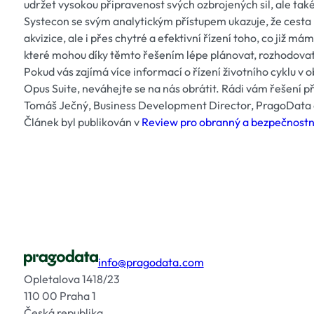
udržet vysokou připravenost svých ozbrojených sil, ale také
Systecon se svým analytickým přístupem ukazuje, že cest
akvizice, ale i přes chytré a efektivní řízení toho, co již m
které mohou díky těmto řešením lépe plánovat, rozhodovat
Pokud vás zajímá více informací o řízení životního cyklu v 
Opus Suite, neváhejte se na nás obrátit. Rádi vám řešení 
Tomáš Ječný, Business Development Director, PragoData 
Článek byl publikován v
Review pro obranný a bezpečnostní
info@pragodata.com
Opletalova 1418/23
110 00 Praha 1
Česká republika