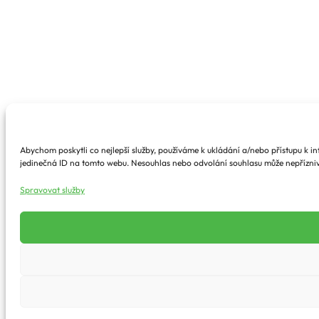
Abychom poskytli co nejlepší služby, používáme k ukládání a/nebo přístupu k i
jedinečná ID na tomto webu. Nesouhlas nebo odvolání souhlasu může nepříznivě 
Spravovat služby