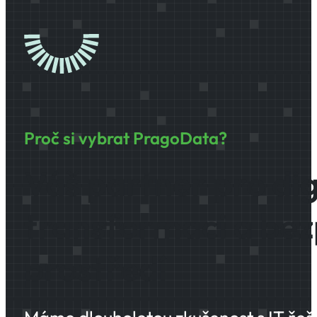
Proč si vybrat PragoData?
Váš partner pro dig
transformaci a bez
prostředí