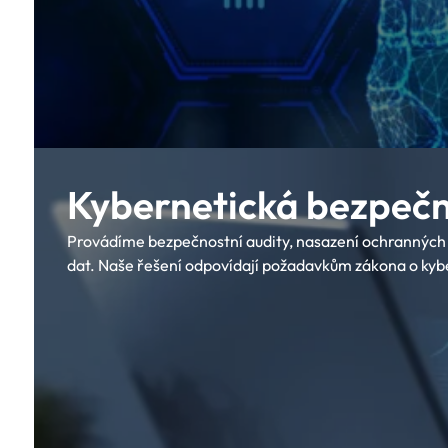
Kybernetická bezpeč
Provádíme bezpečnostní audity, nasazení ochranných
dat. Naše řešení odpovídají požadavkům zákona o kyb