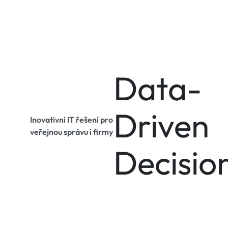
Data-
Driven
Inovativní IT řešení pro
veřejnou správu i firmy
Decisio