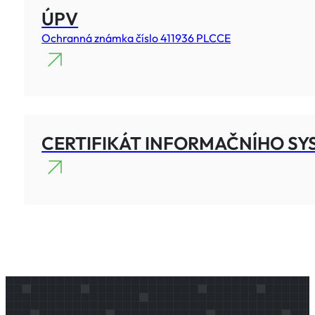
ÚPV
Ochranná známka číslo 411936 PLCCE
CERTIFIKÁT INFORMAČNÍHO S