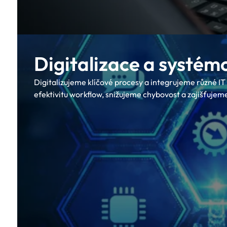
Digitalizace a systém
Digitalizujeme klíčové procesy a integrujeme různé I
efektivitu workflow, snižujeme chybovost a zajišťujem