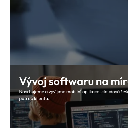
Vývoj softwaru na mír
Navrhujeme a vyvíjíme mobilní aplikace, cloudová ře
potřeb klienta.