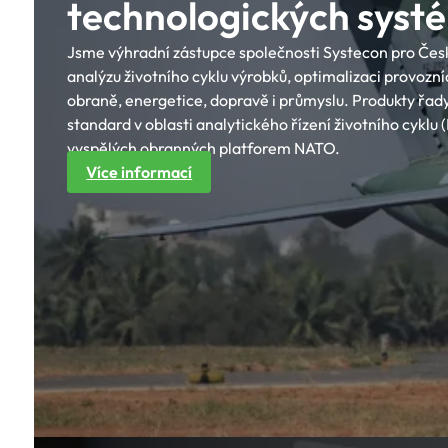
technologických syst
Jsme výhradní zástupce společnosti Systecon pro Česko
analýzu životního cyklu výrobků, optimalizaci provozn
obraně, energetice, dopravě i průmyslu. Produkty řady
standard v oblasti analytického řízení životního cyklu 
vyspělých obranných platforem NATO.
Více informací