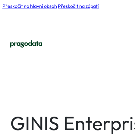
Přeskočit na hlavní obsah
Přeskočit na zápatí
GINIS Enterpr