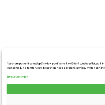
Abychom poskytli co nejlepší služby, používáme k ukládání a/nebo přístupu k i
jedinečná ID na tomto webu. Nesouhlas nebo odvolání souhlasu může nepříznivě 
Spravovat služby