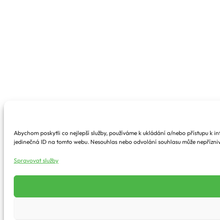
Abychom poskytli co nejlepší služby, používáme k ukládání a/nebo přístupu k i
jedinečná ID na tomto webu. Nesouhlas nebo odvolání souhlasu může nepříznivě 
Spravovat služby