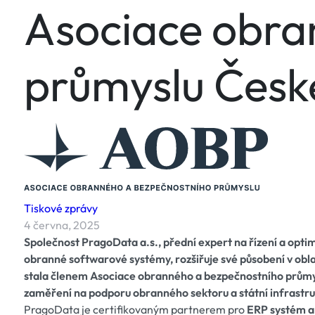
Asociace obra
průmyslu České
Tiskové zprávy
4 června, 2025
Společnost PragoData a.s., přední expert na řízení a optima
obranné softwarové systémy, rozšiřuje své působení v obl
stala členem Asociace obranného a bezpečnostního průmys
zaměření na podporu obranného sektoru a státní infrastru
PragoData je certifikovaným partnerem pro
ERP systém a 